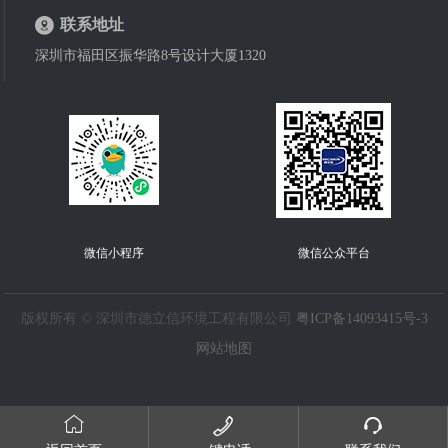
联系地址
深圳市福田区振华路8号设计大厦1320
微信小程序
微信公众平台
版权所有 © 深圳市德立信环境工程有限公司
粤ICP备14093415号-3
网站地图


