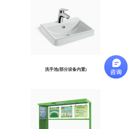
洗手池(部分设备内置)