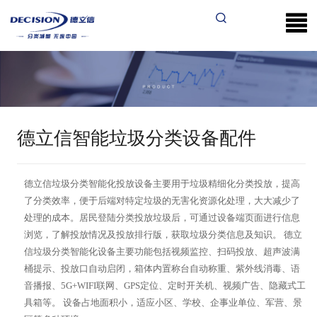
德立信智能垃圾分类设备配件
德立信垃圾分类智能化投放设备主要用于垃圾精细化分类投放，提高
了分类效率，便于后端对特定垃圾的无害化资源化处理，大大减少了
处理的成本。居民登陆分类投放垃圾后，可通过设备端页面进行信息
浏览，了解投放情况及投放排行版，获取垃圾分类信息及知识。 德立
信垃圾分类智能化设备主要功能包括视频监控、扫码投放、超声波满
桶提示、投放口自动启闭，箱体内置称台自动称重、紫外线消毒、语
音播报、5G+WIFI联网、GPS定位、定时开关机、视频广告、隐藏式工
具箱等。 设备占地面积小，适应小区、学校、企事业单位、军营、景