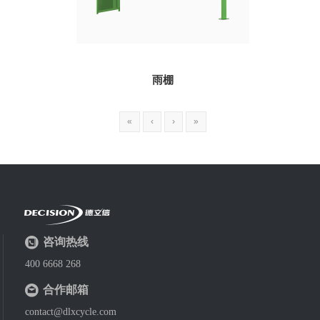
雨棚
«
‹
›
»
咨询热线
400 6668 268
合作邮箱
contact@dlxcycle.com