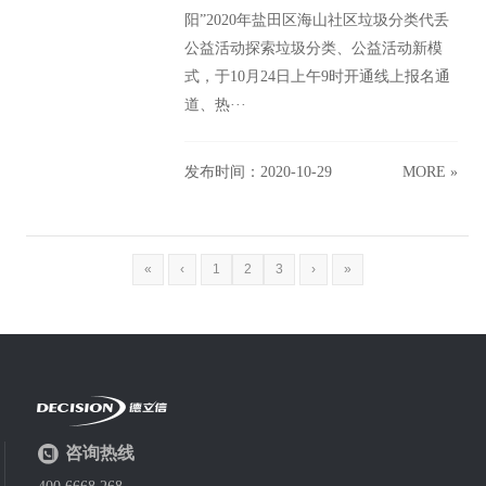
阳”2020年盐田区海山社区垃圾分类代丢
公益活动探索垃圾分类、公益活动新模
式，于10月24日上午9时开通线上报名通
道、热···
发布时间：2020-10-29
MORE »
«
‹
1
2
3
›
»
咨询热线