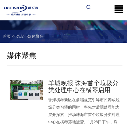
首页
>>
动态
>>
媒体聚焦
媒体聚焦
羊城晚报:珠海首个垃圾分
类处理中心在横琴启用
珠海横琴新区在前端规范引导市民养成垃
圾分类习惯的同时，率先对后端处理能力
展开探索，推动珠海市首个垃圾分类处理
中心在横琴落地运营。1月28日下午，珠