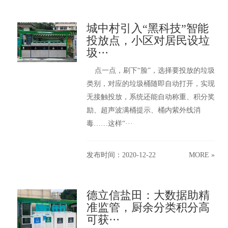
城中村引入“黑科技”智能
投放点，小区对居民设垃
圾···
点一点，刷下“脸”，选择要投放的垃圾
类别，对应的垃圾桶随即自动打开，实现
无接触投放，系统还能自动称重、积分奖
励、超声波满桶提示、桶内紫外线消
毒……这样“···
发布时间：2020-12-22
MORE »
德立信盐田：大数据助精
准监管，厨余分类积分高
可获···