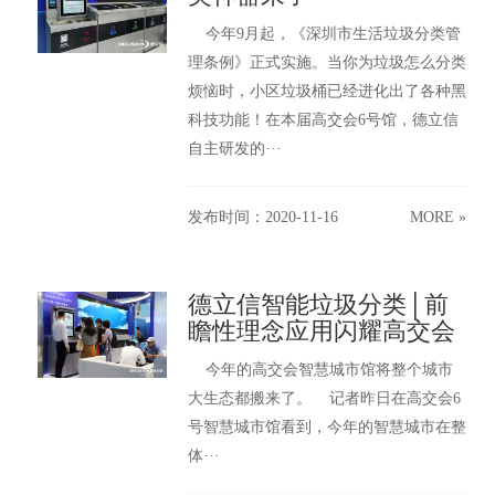
今年9月起，《深圳市生活垃圾分类管
理条例》正式实施。当你为垃圾怎么分类
烦恼时，小区垃圾桶已经进化出了各种黑
科技功能！在本届高交会6号馆，德立信
自主研发的···
发布时间：2020-11-16
MORE »
德立信智能垃圾分类│前
瞻性理念应用闪耀高交会
今年的高交会智慧城市馆将整个城市
大生态都搬来了。 记者昨日在高交会6
号智慧城市馆看到，今年的智慧城市在整
体···