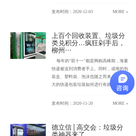
发布时间：2020-12-03
MORE »
上百个回收装置、垃圾分
类兑积分…疯狂剁手后，
柳州···
每年的“双十一”都是网购高峰期，海量
快递被送到消费者手上。同时，成堆的包
装盒、塑料袋、泡沫也随之而来。数量庞
大的快递包装垃圾如何进行有效垃圾···
发布时间：2020-11-20
MORE »
德立信│高交会：垃圾分
类神器来了