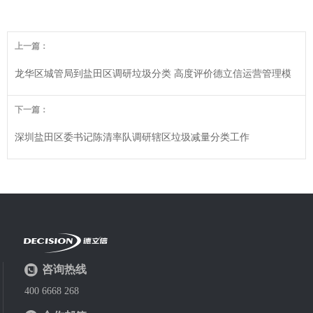
上一篇：
龙华区城管局到盐田区调研垃圾分类 高度评价德立信运营管理模
式
下一篇：
深圳盐田区委书记陈清率队调研辖区垃圾减量分类工作
咨询热线
400 6668 268